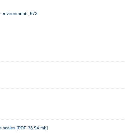
 environment ; 672
s scales
[
PDF
33.94 mb
]