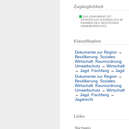
Zugänglichkeit
DAS DOKUMENT IST
ÖFFENTLICH ZUGÄNGLICH IM
RAHMEN DES DEUTSCHEN
URHEBERRECHTS.
Klassifikation
Dokumente zur Region
→
Bevölkerung. Soziales.
Wirtschaft. Raumordnung.
Umweltschutz
→
Wirtschaft
→
Jagd. Fischfang
→
Jagd
Dokumente zur Region
→
Bevölkerung. Soziales.
Wirtschaft. Raumordnung.
Umweltschutz
→
Wirtschaft
→
Jagd. Fischfang
→
Jagdrecht
Links
Nachweis