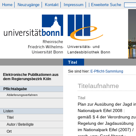
Home
Neuzugänge
Kontakt
Impressum
Erweiterte Suche
Titel
Sie sind hier:
E-Pflicht-Sammlung
Elektronische Publikationen aus
dem Regierungsbezirk Köln
Titelaufnahme
Pflichtabgabe
Ablieferungsverfahren
Titel
Plan zur Ausübung der Jagd i
Nationalpark Eifel 2008 :
Listen
gemäß § 4 der Verordnung zu
Titel
Regelung der Jagdausübung
Autor / Beteiligte
im Nationalpark Eifel (2007) /
Ort