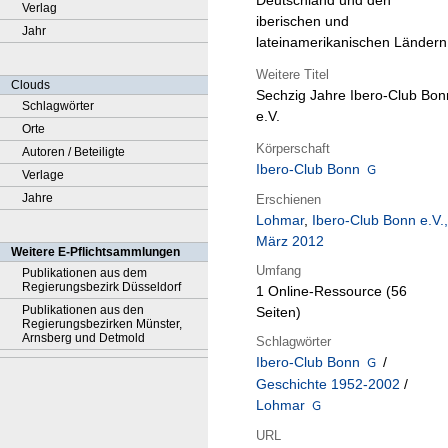
Deutschland und den
Verlag
iberischen und
Jahr
lateinamerikanischen Ländern
Weitere Titel
Clouds
Sechzig Jahre Ibero-Club Bon
Schlagwörter
e.V.
Orte
Körperschaft
Autoren / Beteiligte
Ibero-Club Bonn
Verlage
Jahre
Erschienen
Lohmar
,
Ibero-Club Bonn e.V.,
März 2012
Weitere E-Pflichtsammlungen
Umfang
Publikationen aus dem
Regierungsbezirk Düsseldorf
1 Online-Ressource (56
Publikationen aus den
Seiten)
Regierungsbezirken Münster,
Arnsberg und Detmold
Schlagwörter
Ibero-Club Bonn
/
Geschichte 1952-2002
/
Lohmar
URL