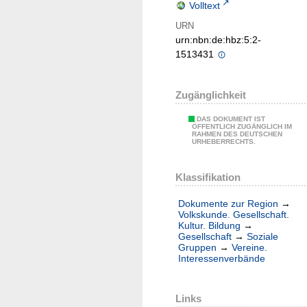
Volltext
URN
urn:nbn:de:hbz:5:2-
1513431
Zugänglichkeit
DAS DOKUMENT IST
ÖFFENTLICH ZUGÄNGLICH IM
RAHMEN DES DEUTSCHEN
URHEBERRECHTS.
Klassifikation
Dokumente zur Region
→
Volkskunde. Gesellschaft.
Kultur. Bildung
→
Gesellschaft
→
Soziale
Gruppen
→
Vereine.
Interessenverbände
Links