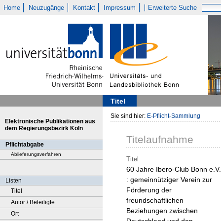
Home
Neuzugänge
Kontakt
Impressum
Erweiterte Suche
Titel
Sie sind hier:
E-Pflicht-Sammlung
Elektronische Publikationen aus
dem Regierungsbezirk Köln
Titelaufnahme
Pflichtabgabe
Ablieferungsverfahren
Titel
60 Jahre Ibero-Club Bonn e.V.
: gemeinnütziger Verein zur
Listen
Förderung der
Titel
freundschaftlichen
Autor / Beteiligte
Beziehungen zwischen
Ort