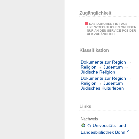
Zugänglichkeit
DAS DOKUMENT IST AUS
LIZENZRECHTLICHEN GRÜNDEN
NUR AN DEN SERVICE-PCS DER
ULB ZUGÄNGLICH.
Klassifikation
Dokumente zur Region
→
Religion
→
Judentum
→
Jüdische Religion
Dokumente zur Region
→
Religion
→
Judentum
→
Jüdisches Kulturleben
Links
Nachweis
Universitäts- und
Landesbibliothek Bonn