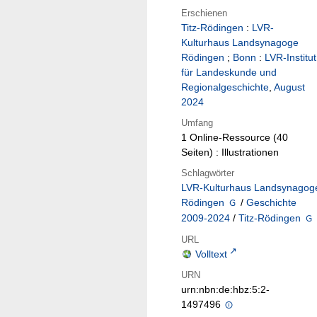
Erschienen
Titz-Rödingen
:
LVR-
Kulturhaus Landsynagoge
Rödingen
;
Bonn
:
LVR-Institut
für Landeskunde und
Regionalgeschichte
,
August
2024
Umfang
1 Online-Ressource (40
Seiten) : Illustrationen
Schlagwörter
LVR-Kulturhaus Landsynagog
Rödingen
/
Geschichte
2009-2024
/
Titz-Rödingen
URL
Volltext
URN
urn:nbn:de:hbz:5:2-
1497496