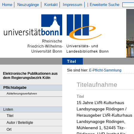
Home
Neuzugänge
Kontakt
Impressum
Erweiterte Suche
Titel
Sie sind hier:
E-Pflicht-Sammlung
Elektronische Publikationen aus
dem Regierungsbezirk Köln
Titelaufnahme
Pflichtabgabe
Ablieferungsverfahren
Titel
15 Jahre LVR-Kulturhaus
Landsynagoge Rödingen /
Listen
Herausgeber LVR-Kulturhaus
Titel
Landsynagoge Rödingen,
Autor / Beteiligte
Mühlenend 1, 52445 Titz-
Ort