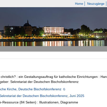
Home
Neuzugänge
 christlich? : ein Gestaltungsauftrag für katholische Einrichtungen : H
eber: Sekretariat der Deutschen Bischofskonferenz
sche Kirche, Deutsche Bischofskonferenz
Sekretariat der Deutschen Bischofskonferenz
,
Juni 2025
e-Ressource (84 Seiten) : Illustrationen, Diagramme