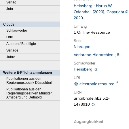
Verlag
Heinsberg
:
Horus W.
Jahr
Odenthal
,
[2020], Copyright ©
2020
Clouds
Umfang
Schlagwörter
1 Online-Ressource
Orte
Serie
Autoren / Beteiligte
Ninragon
Verlage
Verlorene Hierarchien ; 8
Jahre
Schlagwörter
Heinsberg
Weitere E-Pflichtsammlungen
URL
Publikationen aus dem
Regierungsbezirk Düsseldorf
electronic resource
Publikationen aus den
URN
Regierungsbezirken Münster,
Arnsberg und Detmold
urn:nbn:de:hbz:5:2-
1478910
Zugänglichkeit