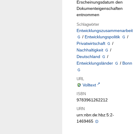
Erscheinungsdatum den
Dokumenteigenschaften
entnommen
Schlagwörter
Entwicklungszusammenarbeit
/
Entwicklungspolitik
/
Privatwirtschaft
/
Nachhaltigkeit
/
Deutschland
/
Entwicklungsländer
/
Bonn
URL
Volltext
ISBN
9783961262212
URN
urn:nbn:de:hbz:5:2-
1469465