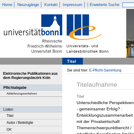
Home
Neuzugänge
Kontakt
Impressum
Erweiterte Suche
Titel
Sie sind hier:
E-Pflicht-Sammlung
Elektronische Publikationen aus
dem Regierungsbezirk Köln
Titelaufnahme
Pflichtabgabe
Ablieferungsverfahren
Titel
Unterschiedliche Perspektiven
- gemeinsamer Erfolg? :
Listen
Entwicklungszusammenarbeit
Titel
mit der Privatwirtschaft :
Autor / Beteiligte
Themenschwerpunktbericht /
Ort