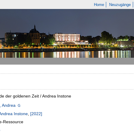
Home
Neuzugänge
e der goldenen Zeit / Andrea Instone
, Andrea
Andrea Instone
,
[2022]
ne-Ressource