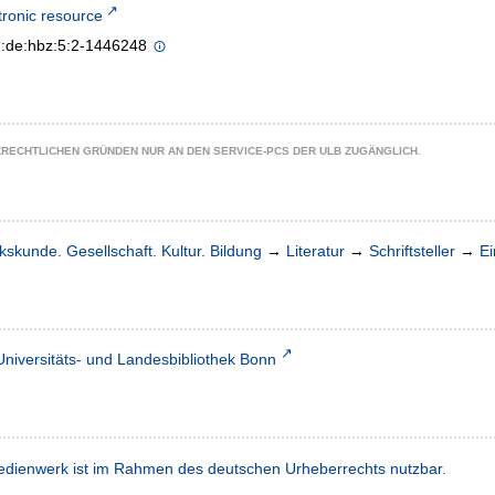
tronic resource
n:de:hbz:5:2-1446248
ZRECHTLICHEN GRÜNDEN NUR AN DEN SERVICE-PCS DER ULB ZUGÄNGLICH.
kskunde. Gesellschaft. Kultur. Bildung
→
Literatur
→
Schriftsteller
→
Ei
Universitäts- und Landesbibliothek Bonn
dienwerk ist im Rahmen des deutschen Urheberrechts nutzbar.