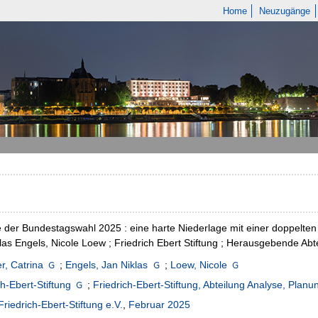
Home
Neuzugänge
 der Bundestagswahl 2025 : eine harte Niederlage mit einer doppelten 
las Engels, Nicole Loew ; Friedrich Ebert Stiftung ; Herausgebende Ab
r, Catrina
;
Engels, Jan Niklas
;
Loew, Nicole
ch-Ebert-Stiftung
;
Friedrich-Ebert-Stiftung, Abteilung Analyse, Plan
Friedrich-Ebert-Stiftung e.V.
,
Februar 2025