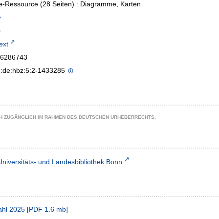
e-Ressource (28 Seiten) : Diagramme, Karten
e
text
6286743
n:de:hbz:5:2-1433285
CH ZUGÄNGLICH IM RAHMEN DES DEUTSCHEN URHEBERRECHTS.
Universitäts- und Landesbibliothek Bonn
ahl 2025
[
PDF
1.6 mb
]