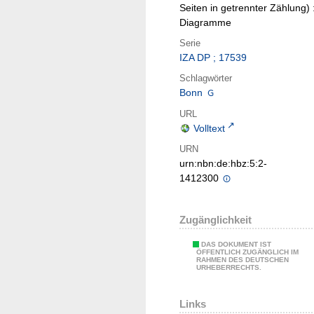
Seiten in getrennter Zählung) 
Diagramme
Serie
IZA DP ; 17539
Schlagwörter
Bonn
URL
Volltext
URN
urn:nbn:de:hbz:5:2-
1412300
Zugänglichkeit
DAS DOKUMENT IST
ÖFFENTLICH ZUGÄNGLICH IM
RAHMEN DES DEUTSCHEN
URHEBERRECHTS.
Links