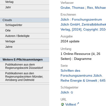
Verlag
Verfasser
Jahr
Grube, Thomas
;
Rex, Michae
Erschienen
Jülich
:
Forschungszentrum
Clouds
Jülich GmbH, Zentralbibliothek
Schlagwörter
Verlag
,
[2024], Copyright: 202
Orte
Autoren / Beteiligte
Ausgabe
2024 update
Verlage
Jahre
Umfang
1 Online-Ressource (iii, 26
Seiten) : Diagramme
Weitere E-Pflichtsammlungen
Publikationen aus dem
Serie
Regierungsbezirk Düsseldorf
Schriften des
Publikationen aus den
Forschungszentrums Jülich.
Regierungsbezirken Münster,
Arnsberg und Detmold
Reihe Energie & Umwelt ; 645
Schlagwörter
Jülich
URL
Volltext