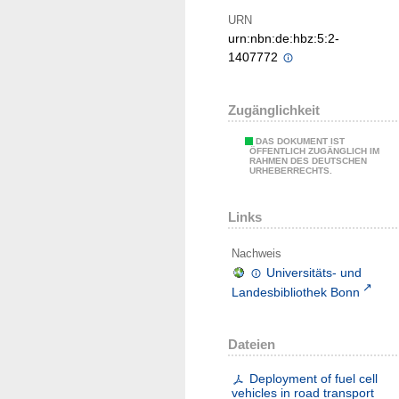
URN
urn:nbn:de:hbz:5:2-
1407772
Zugänglichkeit
DAS DOKUMENT IST
ÖFFENTLICH ZUGÄNGLICH IM
RAHMEN DES DEUTSCHEN
URHEBERRECHTS.
Links
Nachweis
Universitäts- und
Landesbibliothek Bonn
Dateien
Deployment of fuel cell
vehicles in road transport