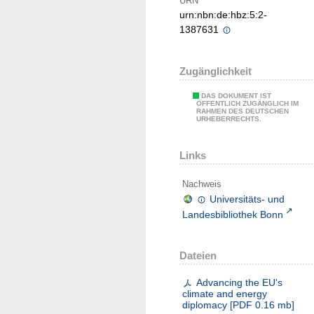
URN
urn:nbn:de:hbz:5:2-
1387631
Zugänglichkeit
DAS DOKUMENT IST
ÖFFENTLICH ZUGÄNGLICH IM
RAHMEN DES DEUTSCHEN
URHEBERRECHTS.
Links
Nachweis
Universitäts- und
Landesbibliothek Bonn
Dateien
Advancing the EU's
climate and energy
diplomacy
[
PDF
0.16 mb
]