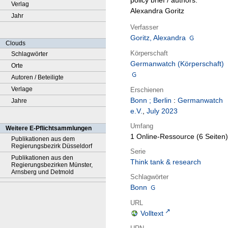
policy brief / authors:
Verlag
Alexandra Goritz
Jahr
Verfasser
Goritz, Alexandra
Clouds
Körperschaft
Schlagwörter
Germanwatch (Körperschaft)
Orte
Autoren / Beteiligte
Verlage
Erschienen
Bonn ; Berlin
:
Germanwatch
Jahre
e.V.
,
July 2023
Umfang
Weitere E-Pflichtsammlungen
1 Online-Ressource (6 Seiten)
Publikationen aus dem
Regierungsbezirk Düsseldorf
Serie
Publikationen aus den
Think tank & research
Regierungsbezirken Münster,
Arnsberg und Detmold
Schlagwörter
Bonn
URL
Volltext