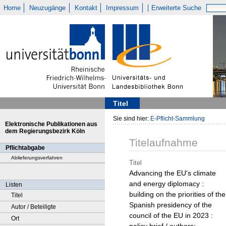
Home
Neuzugänge
Kontakt
Impressum
Erweiterte Suche
Titel
Sie sind hier:
E-Pflicht-Sammlung
Elektronische Publikationen aus
dem Regierungsbezirk Köln
Titelaufnahme
Pflichtabgabe
Ablieferungsverfahren
Titel
Advancing the EU's climate
and energy diplomacy :
Listen
building on the priorities of the
Titel
Spanish presidency of the
Autor / Beteiligte
council of the EU in 2023 :
Ort