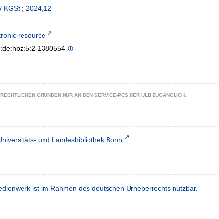
 / KGSt ; 2024,12
tronic resource
n:de:hbz:5:2-1380554
ZRECHTLICHEN GRÜNDEN NUR AN DEN SERVICE-PCS DER ULB ZUGÄNGLICH.
Universitäts- und Landesbibliothek Bonn
dienwerk ist im Rahmen des deutschen Urheberrechts nutzbar.