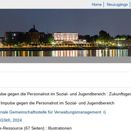
Home
Neuzugänge
lse gegen die Personalnot im Sozial- und Jugendbereich : Zukunftsges
 Impulse gegen die Personalnot im Sozial- und Jugendbereich
ale Gemeinschaftsstelle für Verwaltungsmanagement
KGSt®
,
2024
e-Ressource (67 Seiten) : Illustrationen