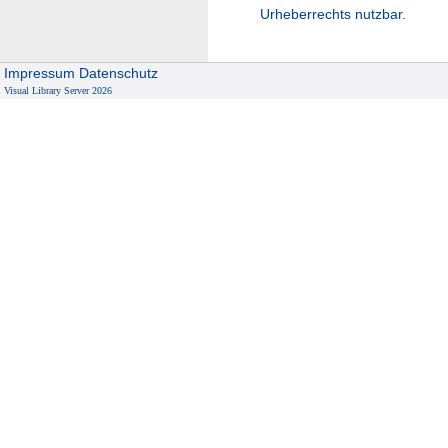
Urheberrechts nutzbar.
Impressum
Datenschutz
Visual Library Server 2026