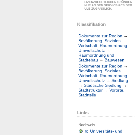
LIZENZRECHTLICHEN GRÜNDEN
NUR AN DEN SERVICE-PCS DER
ULB ZUGÄNGLICH.
Klassifikation
Dokumente zur Region
→
Bevölkerung. Soziales.
Wirtschaft. Raumordnung.
Umweltschutz
→
Raumordnung und
Städtebau
→
Bauwesen
Dokumente zur Region
→
Bevölkerung. Soziales.
Wirtschaft. Raumordnung.
Umweltschutz
→
Siedlung
→
Städtische Siedlung
→
Stadtstruktur
→
Vororte.
Stadtteile
Links
Nachweis
Universitäts- und