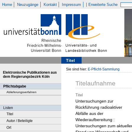
Home
Neuzugänge
Kontakt
Impressum
Erweiterte Suche
Titel
Sie sind hier:
E-Pflicht-Sammlung
Elektronische Publikationen aus
dem Regierungsbezirk Köln
Titelaufnahme
Pflichtabgabe
Ablieferungsverfahren
Titel
Untersuchungen zur
Rückführung radioaktiver
Listen
Abfälle aus der
Titel
Wiederaufbereitung :
Autor / Beteiligte
Untersuchungen zum aktuelle
Ort