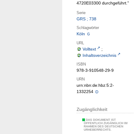
4720E03300 durchgeführt."
Serie
GRS ; 738
Schlagwörter
Köln
URL
Volltext
;
Inhaltsverzeichnis
ISBN
978-3-910548-29-9
URN
urn:nbn:de:hbz:5:2-
1332254
Zugänglichkeit
DAS DOKUMENT IST
ÖFFENTLICH ZUGÄNGLICH IM
RAHMEN DES DEUTSCHEN
URHEBERRECHTS.