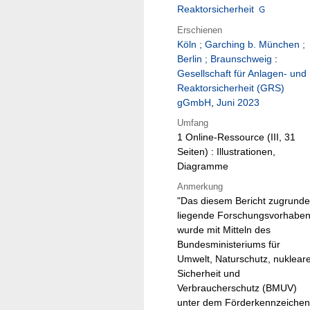
Reaktorsicherheit
Erschienen
Köln ; Garching b. München ;
Berlin ; Braunschweig
:
Gesellschaft für Anlagen- und
Reaktorsicherheit (GRS)
gGmbH
,
Juni 2023
Umfang
1 Online-Ressource (III, 31
Seiten) : Illustrationen,
Diagramme
Anmerkung
"Das diesem Bericht zugrunde
liegende Forschungsvorhabe
wurde mit Mitteln des
Bundesministeriums für
Umwelt, Naturschutz, nuklear
Sicherheit und
Verbraucherschutz (BMUV)
unter dem Förderkennzeichen