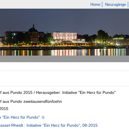
Home
Neuzugänge
ef aus Pundo 2015 / Herausgeber: Initiative "Ein Herz für Pundo"
ef aus Pundo zweitausendfünfzehn
2015
ve "Ein Herz für Pundo"
assel-Rheidt
:
Initiative "Ein Herz für Pundo"
,
08-2015