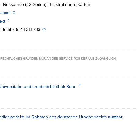
e-Ressource (12 Seiten) : Illustrationen, Karten
assel
text
n:de:hbz:5:2-1311733
ZRECHTLICHEN GRÜNDEN NUR AN DEN SERVICE-PCS DER ULB ZUGÄNGLICH.
Universitäts- und Landesbibliothek Bonn
dienwerk ist im Rahmen des deutschen Urheberrechts nutzbar.