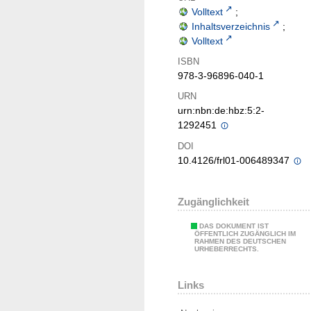
Volltext
;
Inhaltsverzeichnis
;
Volltext
ISBN
978-3-96896-040-1
URN
urn:nbn:de:hbz:5:2-
1292451
DOI
10.4126/frl01-006489347
Zugänglichkeit
DAS DOKUMENT IST
ÖFFENTLICH ZUGÄNGLICH IM
RAHMEN DES DEUTSCHEN
URHEBERRECHTS.
Links