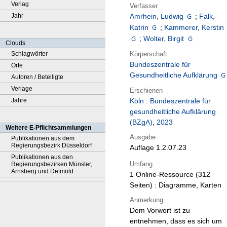
Verlag
Verfasser
Jahr
Amrhein, Ludwig
;
Falk,
Katrin
;
Kammerer, Kerstin
;
Wolter, Birgit
Clouds
Körperschaft
Schlagwörter
Bundeszentrale für
Orte
Gesundheitliche Aufklärung
Autoren / Beteiligte
Verlage
Erschienen
Jahre
Köln
:
Bundeszentrale für
gesundheitliche Aufklärung
(BZgA)
,
2023
Weitere E-Pflichtsammlungen
Ausgabe
Publikationen aus dem
Regierungsbezirk Düsseldorf
Auflage 1.2.07.23
Publikationen aus den
Umfang
Regierungsbezirken Münster,
Arnsberg und Detmold
1 Online-Ressource (312
Seiten) : Diagramme, Karten
Anmerkung
Dem Vorwort ist zu
entnehmen, dass es sich um