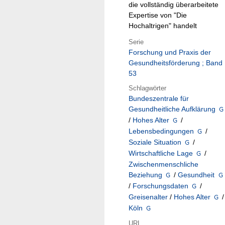
die vollständig überarbeitete
Expertise von "Die
Hochaltrigen" handelt
Serie
Forschung und Praxis der
Gesundheitsförderung ; Band
53
Schlagwörter
Bundeszentrale für
Gesundheitliche Aufklärung
/
Hohes Alter
/
Lebensbedingungen
/
Soziale Situation
/
Wirtschaftliche Lage
/
Zwischenmenschliche
Beziehung
/
Gesundheit
/
Forschungsdaten
/
Greisenalter
/
Hohes Alter
/
Köln
URL