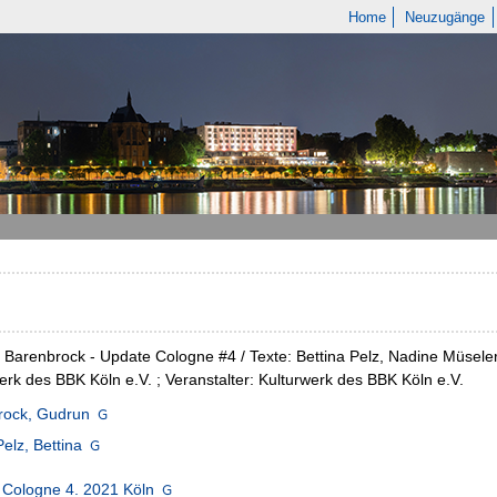
Home
Neuzugänge
Barenbrock - Update Cologne #4 / Texte: Bettina Pelz, Nadine Müseler
erk des BBK Köln e.V. ; Veranstalter: Kulturwerk des BBK Köln e.V.
rock, Gudrun
Pelz, Bettina
 Cologne 4. 2021 Köln