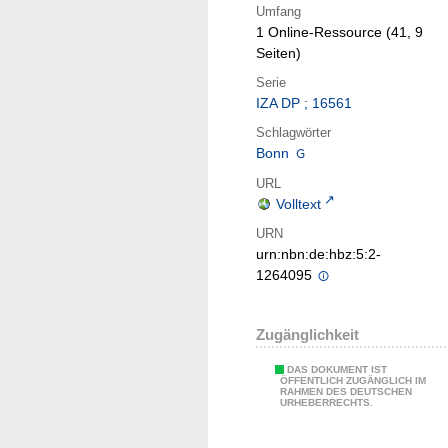
Umfang
1 Online-Ressource (41, 9
Seiten)
Serie
IZA DP ; 16561
Schlagwörter
Bonn
URL
Volltext
URN
urn:nbn:de:hbz:5:2-
1264095
Zugänglichkeit
DAS DOKUMENT IST
ÖFFENTLICH ZUGÄNGLICH IM
RAHMEN DES DEUTSCHEN
URHEBERRECHTS.