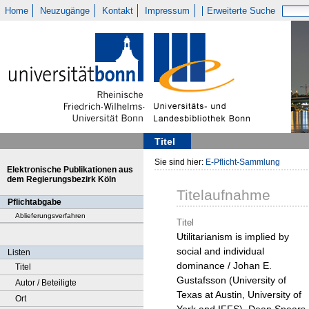
Home
Neuzugänge
Kontakt
Impressum
Erweiterte Suche
Titel
Sie sind hier:
E-Pflicht-Sammlung
Elektronische Publikationen aus
dem Regierungsbezirk Köln
Titelaufnahme
Pflichtabgabe
Ablieferungsverfahren
Titel
Utilitarianism is implied by
social and individual
Listen
dominance / Johan E.
Titel
Gustafsson (University of
Autor / Beteiligte
Texas at Austin, University of
Ort