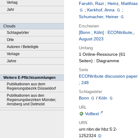
Verlag
Farukh, Razi
;
Heinz, Matthias
Jahr
;
Kerkhof, Anna
;
Schumacher, Heiner
Erschienen
Clouds
[Bonn ; Köln]
:
ECONtribute,
,
Schlagwörter
August 2023
Orte
Autoren / Beteiligte
Umfang
Verlage
1 Online-Ressource (61
Seiten) : Diagramme
Jahre
Serie
ECONtribute discussion paper
Weitere E-Pflichtsammlungen
; 248
Publikationen aus dem
Regierungsbezirk Düsseldorf
Schlagwörter
Publikationen aus den
Bonn
/
Köln
Regierungsbezirken Münster,
Arnsberg und Detmold
URL
Volltext
URN
urn:nbn:de:hbz:5:2-
1252324