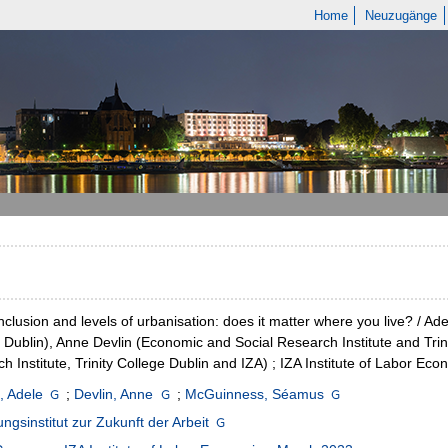
Home
Neuzugänge
inclusion and levels of urbanisation: does it matter where you live? / A
 Dublin), Anne Devlin (Economic and Social Research Institute and Tr
h Institute, Trinity College Dublin and IZA) ; IZA Institute of Labor Eco
, Adele
;
Devlin, Anne
;
McGuinness, Séamus
ngsinstitut zur Zukunft der Arbeit