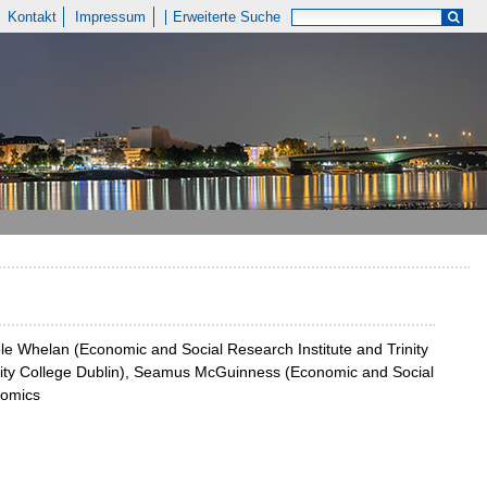
Kontakt
Impressum
Erweiterte Suche
dele Whelan (Economic and Social Research Institute and Trinity
inity College Dublin), Seamus McGuinness (Economic and Social
nomics