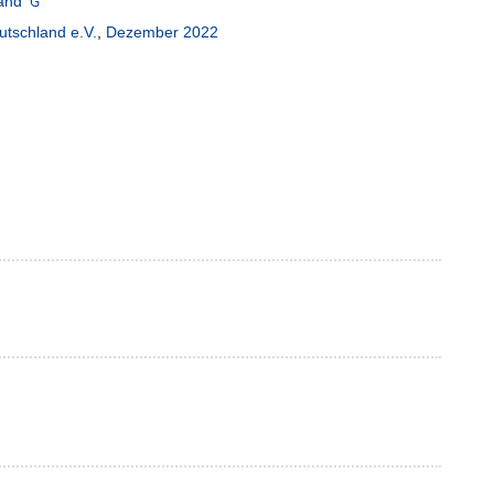
land
utschland e.V.
,
Dezember 2022