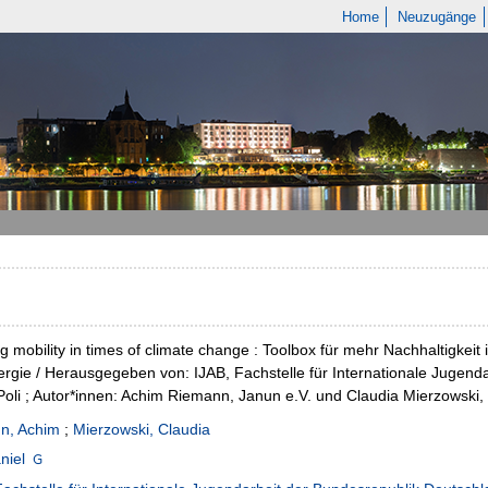
Home
Neuzugänge
g mobility in times of climate change : Toolbox für mehr Nachhaltigkeit 
rgie / Herausgegeben von: IJAB, Fachstelle für Internationale Jugendar
Poli ; Autor*innen: Achim Riemann, Janun e.V. und Claudia Mierzowski,
n, Achim
;
Mierzowski, Claudia
niel