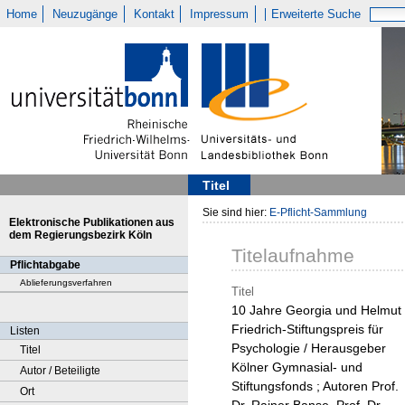
Home
Neuzugänge
Kontakt
Impressum
Erweiterte Suche
Titel
Sie sind hier:
E-Pflicht-Sammlung
Elektronische Publikationen aus
dem Regierungsbezirk Köln
Titelaufnahme
Pflichtabgabe
Ablieferungsverfahren
Titel
10 Jahre Georgia und Helmut
Friedrich-Stiftungspreis für
Listen
Psychologie / Herausgeber
Titel
Kölner Gymnasial- und
Autor / Beteiligte
Stiftungsfonds ; Autoren Prof.
Ort