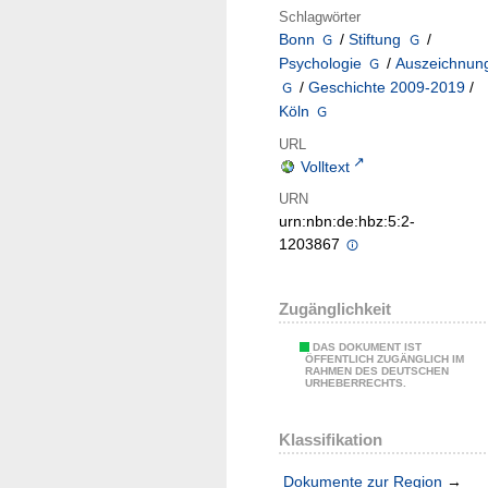
Schlagwörter
Bonn
/
Stiftung
/
Psychologie
/
Auszeichnun
/
Geschichte 2009-2019
/
Köln
URL
Volltext
URN
urn:nbn:de:hbz:5:2-
1203867
Zugänglichkeit
DAS DOKUMENT IST
ÖFFENTLICH ZUGÄNGLICH IM
RAHMEN DES DEUTSCHEN
URHEBERRECHTS.
Klassifikation
Dokumente zur Region
→