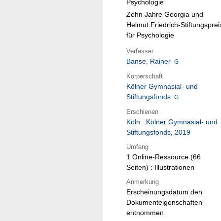
Psychologie
Zehn Jahre Georgia und
Helmut Friedrich-Stiftungsprei
für Psychologie
Verfasser
Banse, Rainer
Körperschaft
Kölner Gymnasial- und
Stiftungsfonds
Erschienen
Köln
:
Kölner Gymnasial- und
Stiftungsfonds
,
2019
Umfang
1 Online-Ressource (66
Seiten) : Illustrationen
Anmerkung
Erscheinungsdatum den
Dokumenteigenschaften
entnommen