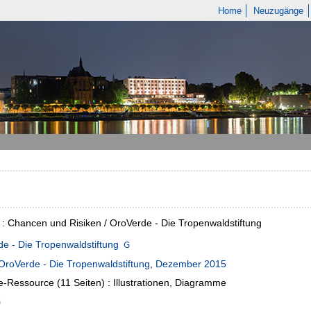
Home
Neuzugänge
 Chancen und Risiken / OroVerde - Die Tropenwaldstiftung
e - Die Tropenwaldstiftung
OroVerde - Die Tropenwaldstiftung
,
Dezember 2015
e-Ressource (11 Seiten) : Illustrationen, Diagramme