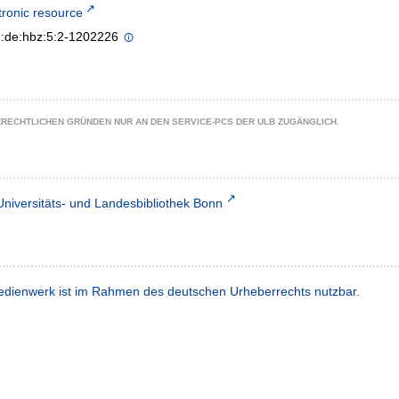
tronic resource
n:de:hbz:5:2-1202226
ZRECHTLICHEN GRÜNDEN NUR AN DEN SERVICE-PCS DER ULB ZUGÄNGLICH.
Universitäts- und Landesbibliothek Bonn
dienwerk ist im Rahmen des deutschen Urheberrechts nutzbar.