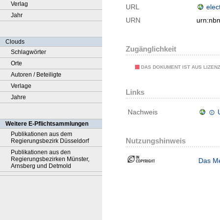
Verlag
URL
elec
Jahr
URN
urn:nb
Clouds
Zugänglichkeit
Schlagwörter
Orte
DAS DOKUMENT IST AUS LIZEN
Autoren / Beteiligte
Verlage
Links
Jahre
Nachweis
Weitere E-Pflichtsammlungen
Publikationen aus dem
Nutzungshinweis
Regierungsbezirk Düsseldorf
Publikationen aus den
Regierungsbezirken Münster,
Das Me
Arnsberg und Detmold