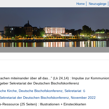
Home
Neuzugänge
rachen miteinander über all das..." (Lk 24,14) : Impulse zur Kommunion
eber Sekretariat der Deutschen Bischofskonferenz
sche Kirche, Deutsche Bischofskonferenz, Sekretariat
Sekretariat der Deutschen Bischofskonferenz
,
November 2022
e-Ressource (25 Seiten) : Illustrationen + Einsteckkarten