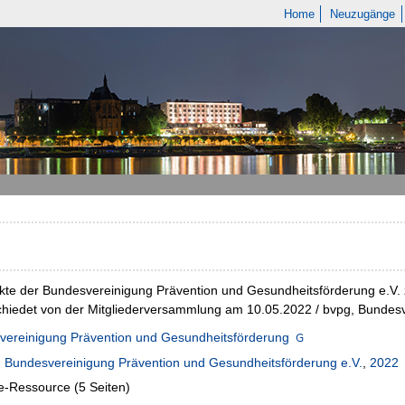
Home
Neuzugänge
te der Bundesvereinigung Prävention und Gesundheitsförderung e.V. 
hiedet von der Mitgliederversammlung am 10.05.2022 / bvpg, Bundesv
vereinigung Prävention und Gesundheitsförderung
:
Bundesvereinigung Prävention und Gesundheitsförderung e.V.
,
2022
e-Ressource (5 Seiten)