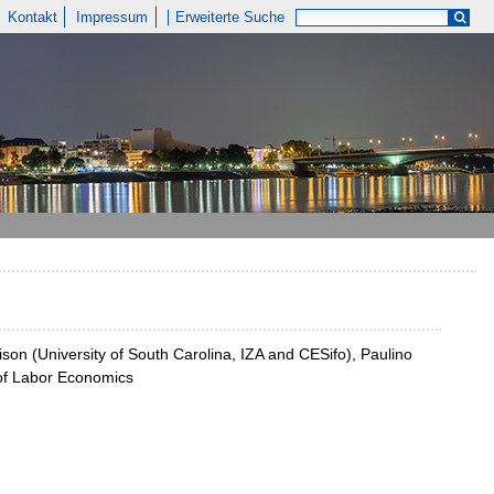
Kontakt
Impressum
Erweiterte Suche
ddison (University of South Carolina, IZA and CESifo), Paulino
 of Labor Economics