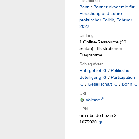
Erschienen
Bonn
:
Bonner Akademie für
Forschung und Lehre
praktischer Politik
,
Februar
2022
Umfang
1 Online-Ressource (90
Seiten) : Illustrationen,
Diagramme
Schlagwörter
Ruhrgebiet
/
Politische
Beteiligung
/
Partizipation
/
Gesellschaft
/
Bonn
URL
Volltext
URN
urn:nbn:de:hbz:5:2-
1075920