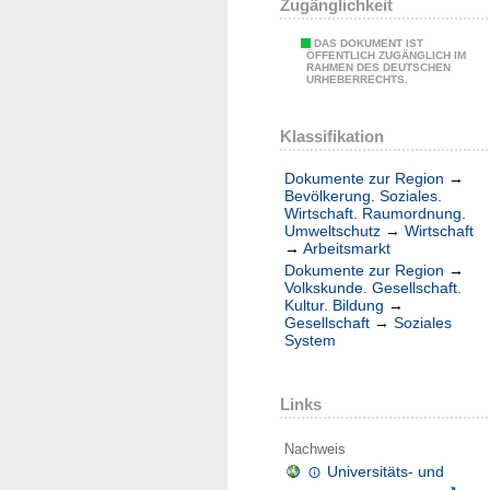
Zugänglichkeit
DAS DOKUMENT IST
ÖFFENTLICH ZUGÄNGLICH IM
RAHMEN DES DEUTSCHEN
URHEBERRECHTS.
Klassifikation
Dokumente zur Region
→
Bevölkerung. Soziales.
Wirtschaft. Raumordnung.
Umweltschutz
→
Wirtschaft
→
Arbeitsmarkt
Dokumente zur Region
→
Volkskunde. Gesellschaft.
Kultur. Bildung
→
Gesellschaft
→
Soziales
System
Links
Nachweis
Universitäts- und