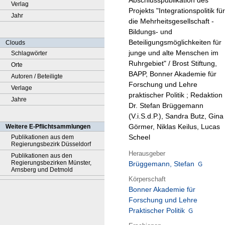
Abschlusspublikation des
Verlag
Projekts "Integrationspolitik für
Jahr
die Mehrheitsgesellschaft -
Bildungs- und
Beteiligungsmöglichkeiten für
Clouds
junge und alte Menschen im
Schlagwörter
Ruhrgebiet" / Brost Stiftung,
Orte
BAPP, Bonner Akademie für
Autoren / Beteiligte
Forschung und Lehre
Verlage
praktischer Politik ; Redaktion
Jahre
Dr. Stefan Brüggemann
(V.i.S.d.P.), Sandra Butz, Gina
Görmer, Niklas Keilus, Lucas
Weitere E-Pflichtsammlungen
Scheel
Publikationen aus dem
Regierungsbezirk Düsseldorf
Herausgeber
Publikationen aus den
Regierungsbezirken Münster,
Brüggemann, Stefan
Arnsberg und Detmold
Körperschaft
Bonner Akademie für
Forschung und Lehre
Praktischer Politik