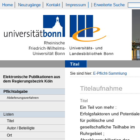
Home
Neuzugänge
Kontakt
Impressum
Erweiterte Suche
Titel
Sie sind hier:
E-Pflicht-Sammlung
Elektronische Publikationen aus
dem Regierungsbezirk Köln
Titelaufnahme
Pflichtabgabe
Ablieferungsverfahren
Titel
Ein Teil von mehr :
Erfolgsfaktoren und Potentiale
Listen
für politische und
Titel
gesellschafliche Teilhabe im
Autor / Beteiligte
Ruhrgebiet ;
Ort