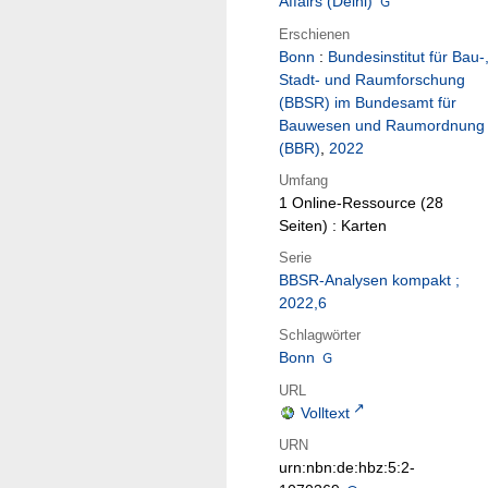
Affairs (Delhi)
Erschienen
Bonn
:
Bundesinstitut für Bau-
Stadt- und Raumforschung
(BBSR) im Bundesamt für
Bauwesen und Raumordnung
(BBR)
,
2022
Umfang
1 Online-Ressource (28
Seiten) : Karten
Serie
BBSR-Analysen kompakt ;
2022,6
Schlagwörter
Bonn
URL
Volltext
URN
urn:nbn:de:hbz:5:2-