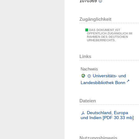
1070369
Zugänglichkeit
DAS DOKUMENT IST
ÖFFENTLICH ZUGÄNGLICH IM
RAHMEN DES DEUTSCHEN
URHEBERRECHTS.
Links
Nachweis
Universitäts- und
Landesbibliothek Bonn
Dateien
Deutschland, Europa
und Indien
[
PDF
30.33 mb
]
Nutzungshinweis