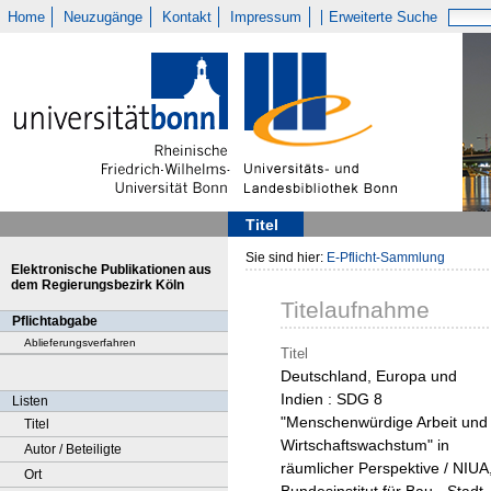
Home
Neuzugänge
Kontakt
Impressum
Erweiterte Suche
Titel
Sie sind hier:
E-Pflicht-Sammlung
Elektronische Publikationen aus
dem Regierungsbezirk Köln
Titelaufnahme
Pflichtabgabe
Ablieferungsverfahren
Titel
Deutschland, Europa und
Indien : SDG 8
Listen
"Menschenwürdige Arbeit und
Titel
Wirtschaftswachstum" in
Autor / Beteiligte
räumlicher Perspektive / NIUA
Ort