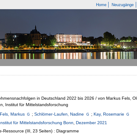
Home
Neuzugänge
hmensnachfolgen in Deutschland 2022 bis 2026 / von Markus Fels, O
n, Institut für Mittelstandsforschung
Fels, Markus
;
Schlömer-Laufen, Nadine
;
Kay, Rosemarie
Institut für Mittelstandsforschung Bonn
,
Dezember 2021
e-Ressource (III, 23 Seiten) : Diagramme