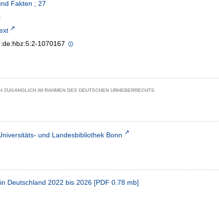
nd Fakten ; 27
text
n:de:hbz:5:2-1070167
CH ZUGÄNGLICH IM RAHMEN DES DEUTSCHEN URHEBERRECHTS.
Universitäts- und Landesbibliothek Bonn
n Deutschland 2022 bis 2026
[
PDF
0.78 mb
]