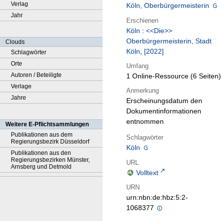
Verlag
Köln, Oberbürgermeisterin
Jahr
Erschienen
Köln
:
<<Die>>
Oberbürgermeisterin, Stadt
Clouds
Köln
,
[2022]
Schlagwörter
Orte
Umfang
Autoren / Beteiligte
1 Online-Ressource (6 Seiten)
Verlage
Anmerkung
Jahre
Erscheinungsdatum den
Dokumentinformationen
entnommen
Weitere E-Pflichtsammlungen
Publikationen aus dem
Schlagwörter
Regierungsbezirk Düsseldorf
Köln
Publikationen aus den
Regierungsbezirken Münster,
URL
Arnsberg und Detmold
Volltext
URN
urn:nbn:de:hbz:5:2-
1068377