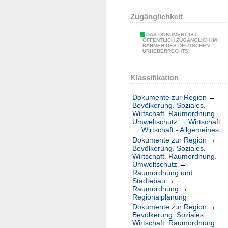
Zugänglichkeit
DAS DOKUMENT IST
ÖFFENTLICH ZUGÄNGLICH IM
RAHMEN DES DEUTSCHEN
URHEBERRECHTS.
Klassifikation
Dokumente zur Region
→
Bevölkerung. Soziales.
Wirtschaft. Raumordnung.
Umweltschutz
→
Wirtschaft
→
Wirtschaft - Allgemeines
Dokumente zur Region
→
Bevölkerung. Soziales.
Wirtschaft. Raumordnung.
Umweltschutz
→
Raumordnung und
Städtebau
→
Raumordnung
→
Regionalplanung
Dokumente zur Region
→
Bevölkerung. Soziales.
Wirtschaft. Raumordnung.