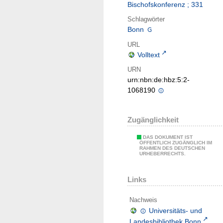
Bischofskonferenz ; 331
Schlagwörter
Bonn
URL
Volltext
URN
urn:nbn:de:hbz:5:2-
1068190
Zugänglichkeit
DAS DOKUMENT IST
ÖFFENTLICH ZUGÄNGLICH IM
RAHMEN DES DEUTSCHEN
URHEBERRECHTS.
Links
Nachweis
Universitäts- und
Landesbibliothek Bonn