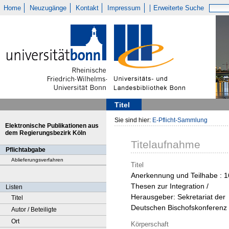
Home
Neuzugänge
Kontakt
Impressum
Erweiterte Suche
Titel
Sie sind hier:
E-Pflicht-Sammlung
Elektronische Publikationen aus
dem Regierungsbezirk Köln
Titelaufnahme
Pflichtabgabe
Ablieferungsverfahren
Titel
Anerkennung und Teilhabe : 1
Thesen zur Integration /
Listen
Herausgeber: Sekretariat der
Titel
Deutschen Bischofskonferenz
Autor / Beteiligte
Ort
Körperschaft