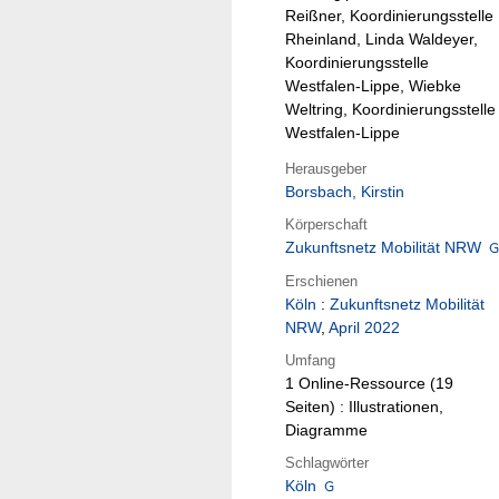
Reißner, Koordinierungsstelle
Rheinland, Linda Waldeyer,
Koordinierungsstelle
Westfalen-Lippe, Wiebke
Weltring, Koordinierungsstelle
Westfalen-Lippe
Herausgeber
Borsbach, Kirstin
Körperschaft
Zukunftsnetz Mobilität NRW
Erschienen
Köln
:
Zukunftsnetz Mobilität
NRW
,
April 2022
Umfang
1 Online-Ressource (19
Seiten) : Illustrationen,
Diagramme
Schlagwörter
Köln