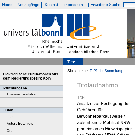
Home
Neuzugänge
Kontakt
Impressum
Erweiterte Suche
Titel
Sie sind hier:
E-Pflicht-Sammlung
Elektronische Publikationen aus
dem Regierungsbezirk Köln
Titelaufnahme
Pflichtabgabe
Ablieferungsverfahren
Titel
Ansätze zur Festlegung der
Gebühren für
Listen
Bewohnerparkausweise /
Titel
Zukunftsnetz Mobilität NRW ;
Autor / Beteiligte
gemeinsames Hinweispapier
Ort