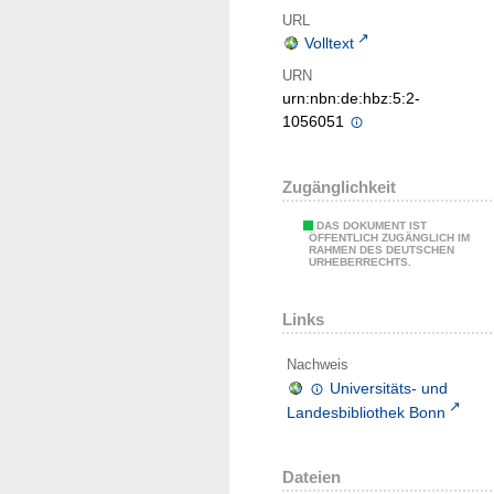
URL
Volltext
URN
urn:nbn:de:hbz:5:2-
1056051
Zugänglichkeit
DAS DOKUMENT IST
ÖFFENTLICH ZUGÄNGLICH IM
RAHMEN DES DEUTSCHEN
URHEBERRECHTS.
Links
Nachweis
Universitäts- und
Landesbibliothek Bonn
Dateien