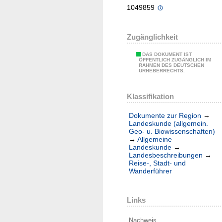
1049859
Zugänglichkeit
DAS DOKUMENT IST
ÖFFENTLICH ZUGÄNGLICH IM
RAHMEN DES DEUTSCHEN
URHEBERRECHTS.
Klassifikation
Dokumente zur Region
→
Landeskunde (allgemein.
Geo- u. Biowissenschaften)
→
Allgemeine
Landeskunde
→
Landesbeschreibungen
→
Reise-, Stadt- und
Wanderführer
Links
Nachweis