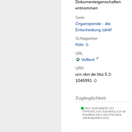
Dokumenteigenschaften
entnommen
Serie
Organspende - die
Entscheidung zählt!
Schlagwörter
Köln
URL
Volltext
URN
urn:nbn:de:hbz:5:2-
1046991
Zugänglichkeit
DAS DOKUMENT IST
ÖFFENTLICH ZUGÄNGLICH IM
RAHMEN DES DEUTSCHEN
URHEBERRECHTS.