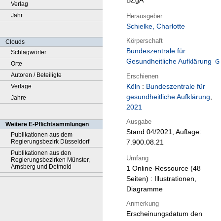
BZgA
Verlag
Jahr
Herausgeber
Schielke, Charlotte
Körperschaft
Clouds
Bundeszentrale für
Schlagwörter
Gesundheitliche Aufklärung
Orte
Autoren / Beteiligte
Erschienen
Köln
:
Bundeszentrale für
Verlage
gesundheitliche Aufklärung
,
Jahre
2021
Ausgabe
Weitere E-Pflichtsammlungen
Stand 04/2021, Auflage:
Publikationen aus dem
Regierungsbezirk Düsseldorf
7.900.08.21
Publikationen aus den
Umfang
Regierungsbezirken Münster,
Arnsberg und Detmold
1 Online-Ressource (48
Seiten) : Illustrationen,
Diagramme
Anmerkung
Erscheinungsdatum den