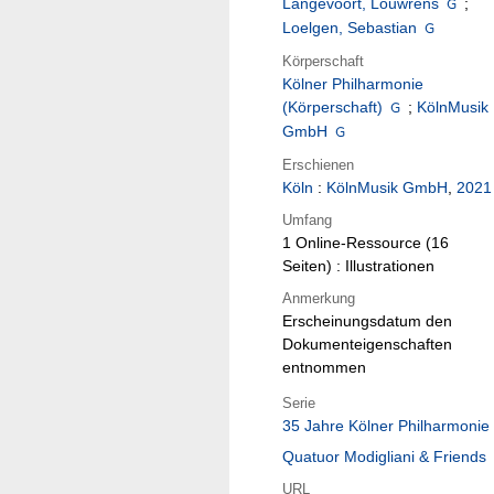
Langevoort, Louwrens
;
Loelgen, Sebastian
Körperschaft
Kölner Philharmonie
(Körperschaft)
;
KölnMusik
GmbH
Erschienen
Köln
:
KölnMusik GmbH
,
2021
Umfang
1 Online-Ressource (16
Seiten) : Illustrationen
Anmerkung
Erscheinungsdatum den
Dokumenteigenschaften
entnommen
Serie
35 Jahre Kölner Philharmonie
Quatuor Modigliani & Friends
URL