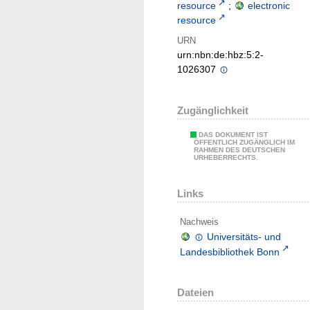
resource
;
electronic
resource
URN
urn:nbn:de:hbz:5:2-
1026307
Zugänglichkeit
DAS DOKUMENT IST
ÖFFENTLICH ZUGÄNGLICH IM
RAHMEN DES DEUTSCHEN
URHEBERRECHTS.
Links
Nachweis
Universitäts- und
Landesbibliothek Bonn
Dateien