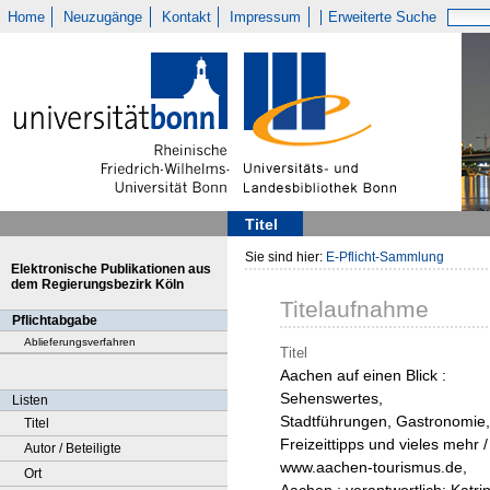
Home
Neuzugänge
Kontakt
Impressum
Erweiterte Suche
Titel
Sie sind hier:
E-Pflicht-Sammlung
Elektronische Publikationen aus
dem Regierungsbezirk Köln
Titelaufnahme
Pflichtabgabe
Ablieferungsverfahren
Titel
Aachen auf einen Blick :
Sehenswertes,
Listen
Stadtführungen, Gastronomie,
Titel
Freizeittipps und vieles mehr /
Autor / Beteiligte
www.aachen-tourismus.de,
Ort