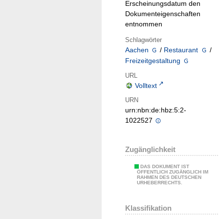
Erscheinungsdatum den
Dokumenteigenschaften
entnommen
Schlagwörter
Aachen
/
Restaurant
/
Freizeitgestaltung
URL
Volltext
URN
urn:nbn:de:hbz:5:2-
1022527
Zugänglichkeit
DAS DOKUMENT IST
ÖFFENTLICH ZUGÄNGLICH IM
RAHMEN DES DEUTSCHEN
URHEBERRECHTS.
Klassifikation