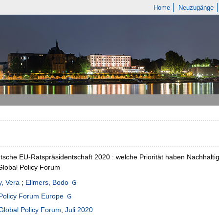
Home
Neuzugänge
tsche EU-Ratspräsidentschaft 2020 : welche Priorität haben Nachhalt
Global Policy Forum
, Vera
;
Ellmers, Bodo
Policy Forum Europe
Global Policy Forum
,
Juli 2020