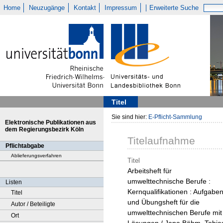
Home
Neuzugänge
Kontakt
Impressum
Erweiterte Suche
Titel
Sie sind hier:
E-Pflicht-Sammlung
Elektronische Publikationen aus
dem Regierungsbezirk Köln
Titelaufnahme
Pflichtabgabe
Ablieferungsverfahren
Titel
Arbeitsheft für
umwelttechnische Berufe :
Listen
Kernqualifikationen : Aufgaben
Titel
und Übungsheft für die
Autor / Beteiligte
umwelttechnischen Berufe mit
Ort