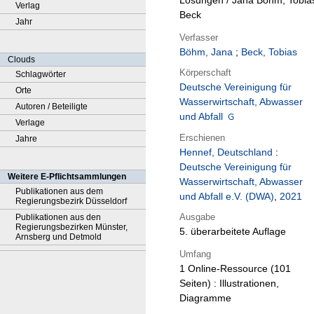
Lösungen / Jana Böhm, Tobia
Verlag
Beck
Jahr
Verfasser
Böhm, Jana
;
Beck, Tobias
Clouds
Körperschaft
Schlagwörter
Deutsche Vereinigung für
Orte
Wasserwirtschaft, Abwasser
Autoren / Beteiligte
und Abfall
Verlage
Erschienen
Jahre
Hennef, Deutschland
:
Deutsche Vereinigung für
Weitere E-Pflichtsammlungen
Wasserwirtschaft, Abwasser
Publikationen aus dem
und Abfall e.V. (DWA)
,
2021
Regierungsbezirk Düsseldorf
Ausgabe
Publikationen aus den
Regierungsbezirken Münster,
5. überarbeitete Auflage
Arnsberg und Detmold
Umfang
1 Online-Ressource (101
Seiten) : Illustrationen,
Diagramme