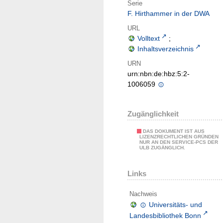
Serie
F. Hirthammer in der DWA
URL
Volltext
;
Inhaltsverzeichnis
URN
urn:nbn:de:hbz:5:2-
1006059
Zugänglichkeit
DAS DOKUMENT IST AUS
LIZENZRECHTLICHEN GRÜNDEN
NUR AN DEN SERVICE-PCS DER
ULB ZUGÄNGLICH.
Links
Nachweis
Universitäts- und
Landesbibliothek Bonn