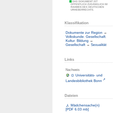
DAS DOKUMENT IST
ÖFFENTLICH ZUGÄNGLICH IM
RAHMEN DES DEUTSCHEN
URHEBERRECHTS.
Klassifikation
Dokumente zur Region
→
Volkskunde. Gesellschaft.
Kultur. Bildung
→
Gesellschaft
→
Sexualität
Links
Nachweis
Universitäts- und
Landesbibliothek Bonn
Dateien
Mädchensache(n)
[
PDF
6.03 mb
]