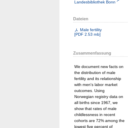
Landesbibliothek Bonn
Dateien
Male fertility
[
PDF
2.53 mb
]
Zusammenfassung
We document new facts on
the distribution of male
fertility and its relationship
with men's labor market
outcomes. Using
Norwegian registry data on
all births since 1967, we
show that rates of male
childlessness in recent
cohorts are 72% among the
lowest five percent of