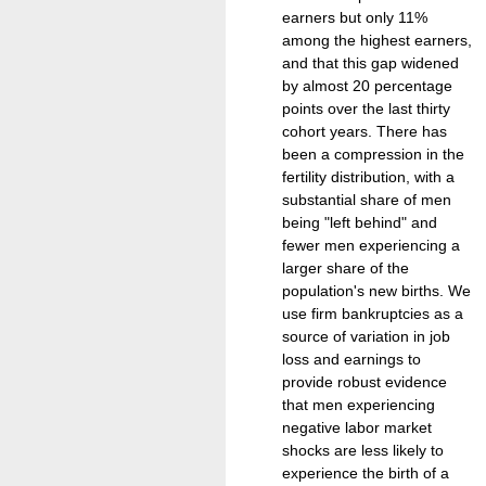
earners but only 11%
among the highest earners,
and that this gap widened
by almost 20 percentage
points over the last thirty
cohort years. There has
been a compression in the
fertility distribution, with a
substantial share of men
being "left behind" and
fewer men experiencing a
larger share of the
population's new births. We
use firm bankruptcies as a
source of variation in job
loss and earnings to
provide robust evidence
that men experiencing
negative labor market
shocks are less likely to
experience the birth of a