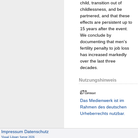
child, transition out of
childlessness, and be
partnered, and that these
effects are persistent up to
15 years after the event.
We conclude by
documenting that men's
fertility penalty to job loss
has increased markedly
over the last three
decades.
Nutzungshinweis
Das Medienwerk ist im
Rahmen des deutschen
Urheberrechts nutzbar.
Impressum
Datenschutz
Visual Library Server 2026