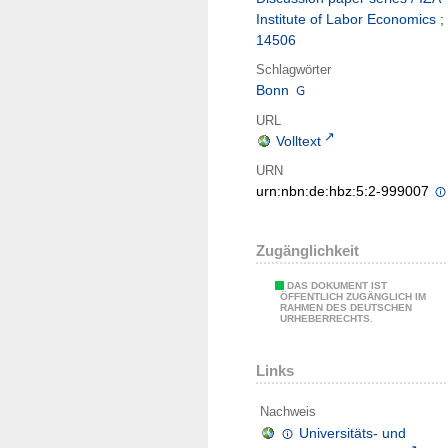
Institute of Labor Economics ;
14506
Schlagwörter
Bonn
URL
Volltext
URN
urn:nbn:de:hbz:5:2-999007
Zugänglichkeit
DAS DOKUMENT IST
ÖFFENTLICH ZUGÄNGLICH IM
RAHMEN DES DEUTSCHEN
URHEBERRECHTS.
Links
Nachweis
Universitäts- und