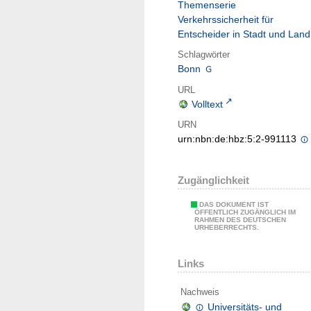
Themenserie
Verkehrssicherheit für
Entscheider in Stadt und Land
Schlagwörter
Bonn
URL
Volltext
URN
urn:nbn:de:hbz:5:2-991113
Zugänglichkeit
DAS DOKUMENT IST
ÖFFENTLICH ZUGÄNGLICH IM
RAHMEN DES DEUTSCHEN
URHEBERRECHTS.
Links
Nachweis
Universitäts- und