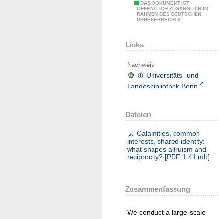
DAS DOKUMENT IST
ÖFFENTLICH ZUGÄNGLICH IM
RAHMEN DES DEUTSCHEN
URHEBERRECHTS.
Links
Nachweis
Universitäts- und
Landesbibliothek Bonn
Dateien
Calamities, common
interests, shared identity:
what shapes altruism and
reciprocity?
[
PDF
1.41 mb
]
Zusammenfassung
We conduct a large-scale