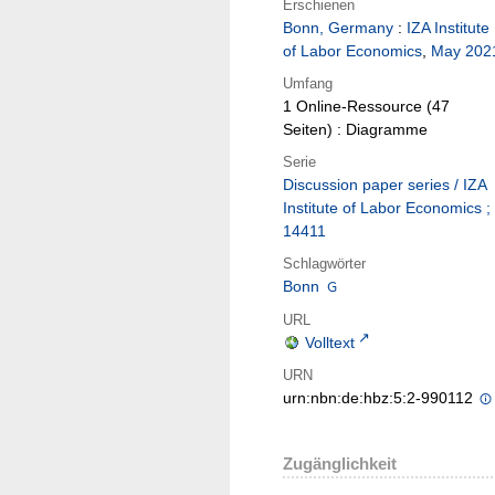
Erschienen
Bonn, Germany
:
IZA Institute
of Labor Economics
,
May 202
Umfang
1 Online-Ressource (47
Seiten) : Diagramme
Serie
Discussion paper series / IZA
Institute of Labor Economics ;
14411
Schlagwörter
Bonn
URL
Volltext
URN
urn:nbn:de:hbz:5:2-990112
Zugänglichkeit