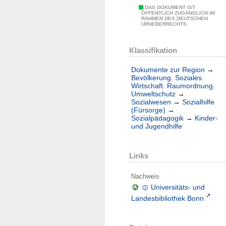
DAS DOKUMENT IST
ÖFFENTLICH ZUGÄNGLICH IM
RAHMEN DES DEUTSCHEN
URHEBERRECHTS.
Klassifikation
Dokumente zur Region
→
Bevölkerung. Soziales.
Wirtschaft. Raumordnung.
Umweltschutz
→
Sozialwesen
→
Sozialhilfe
(Fürsorge)
→
Sozialpädagogik
→
Kinder-
und Jugendhilfe
Links
Nachweis
Universitäts- und
Landesbibliothek Bonn