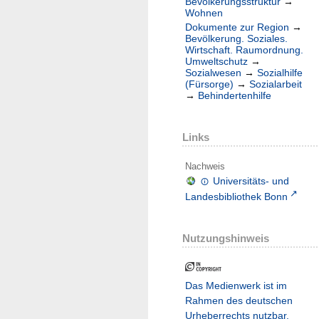
Bevölkerungsstruktur
→
Wohnen
Dokumente zur Region
→
Bevölkerung. Soziales.
Wirtschaft. Raumordnung.
Umweltschutz
→
Sozialwesen
→
Sozialhilfe
(Fürsorge)
→
Sozialarbeit
→
Behindertenhilfe
Links
Nachweis
Universitäts- und
Landesbibliothek Bonn
Nutzungshinweis
Das Medienwerk ist im
Rahmen des deutschen
Urheberrechts nutzbar.