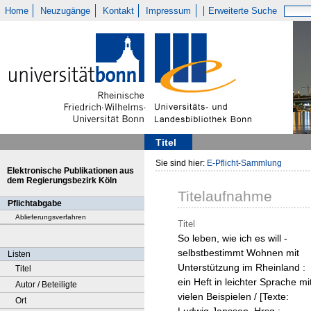
Home
Neuzugänge
Kontakt
Impressum
Erweiterte Suche
Titel
Sie sind hier:
E-Pflicht-Sammlung
Elektronische Publikationen aus
dem Regierungsbezirk Köln
Titelaufnahme
Pflichtabgabe
Ablieferungsverfahren
Titel
So leben, wie ich es will -
selbstbestimmt Wohnen mit
Listen
Unterstützung im Rheinland :
Titel
ein Heft in leichter Sprache mi
Autor / Beteiligte
vielen Beispielen / [Texte:
Ort