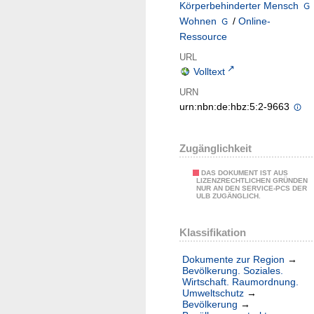
Körperbehinderter Mensch
Wohnen
/
Online-
Ressource
URL
Volltext
URN
urn:nbn:de:hbz:5:2-9663
Zugänglichkeit
DAS DOKUMENT IST AUS
LIZENZRECHTLICHEN GRÜNDEN
NUR AN DEN SERVICE-PCS DER
ULB ZUGÄNGLICH.
Klassifikation
Dokumente zur Region
→
Bevölkerung. Soziales.
Wirtschaft. Raumordnung.
Umweltschutz
→
Bevölkerung
→