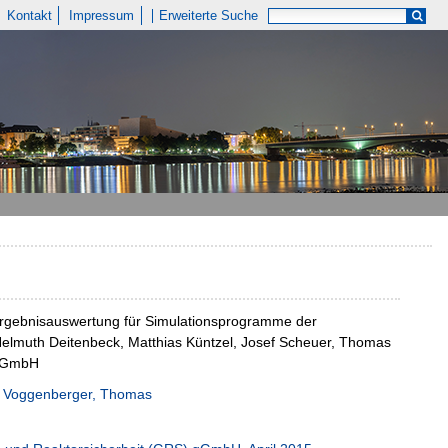
Kontakt
Impressum
Erweiterte Suche
Ergebnisauswertung für Simulationsprogramme der
Helmuth Deitenbeck, Matthias Küntzel, Josef Scheuer, Thomas
 gGmbH
Voggenberger, Thomas