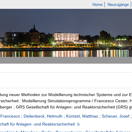
Home
Neuzugänge
lung neuer Methoden zur Modellierung technischer Systeme und zur 
sicherheit : Modellierung Simulationsprogramme / Francesco Cester, 
berger ; GRS Gesellschaft für Anlagen- und Reaktorsicherheit (GRS)
 Francesco
;
Deitenbeck, Helmuth
;
Küntzel, Matthias
;
Scheuer, Josef
;
chaft für Anlagen- und Reaktorsicherheit