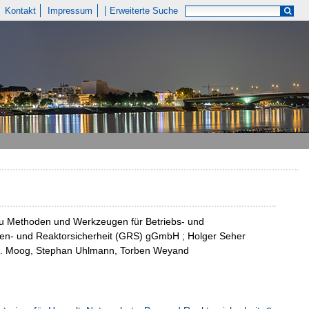
Kontakt
Impressum
Erweiterte Suche
 zu Methoden und Werkzeugen für Betriebs- und
agen- und Reaktorsicherheit (GRS) gGmbH ; Holger Seher
 C. Moog, Stephan Uhlmann, Torben Weyand