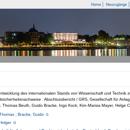
Home
Neuzugänge
ntwicklung des internationalen Stands von Wissenschaft und Technik
tsicherheitsnachweise : Abschlussbericht / GRS, Gesellschaft für Anl
) ; Thomas Beuth, Guido Bracke, Ingo Kock, Kim-Marisa Mayer, Helge
 Thomas
;
Bracke, Guido
Holger