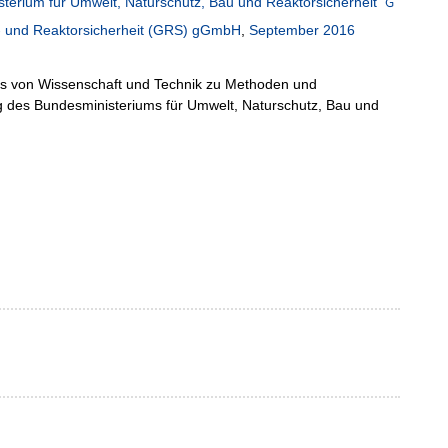
terium für Umwelt, Naturschutz, Bau und Reaktorsicherheit
n- und Reaktorsicherheit (GRS) gGmbH
,
September 2016
ds von Wissenschaft und Technik zu Methoden und
g des Bundesministeriums für Umwelt, Naturschutz, Bau und