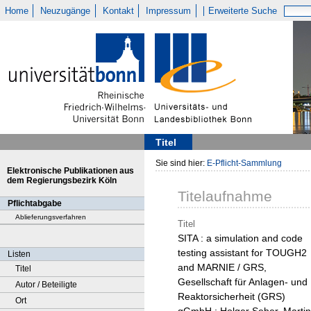
Home
Neuzugänge
Kontakt
Impressum
Erweiterte Suche
Titel
Sie sind hier:
E-Pflicht-Sammlung
Elektronische Publikationen aus
dem Regierungsbezirk Köln
Titelaufnahme
Pflichtabgabe
Ablieferungsverfahren
Titel
SITA : a simulation and code
testing assistant for TOUGH2
Listen
and MARNIE / GRS,
Titel
Gesellschaft für Anlagen- und
Autor / Beteiligte
Reaktorsicherheit (GRS)
Ort